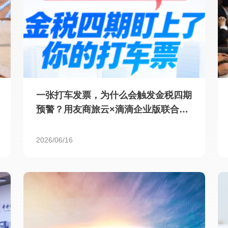
一张打车发票，为什么会触发金税四期
预警？用友商旅云×滴滴企业版联合破
局
2026/06/16