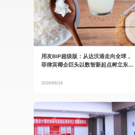
用友BIP超级版：从达沃港走向全球，
菲律宾椰企巨头以数智新起点树立东南
亚食品产业标杆
2026/06/16