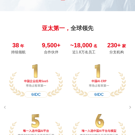
亚太第一，
全球领先
38
9,500+
~18,000
230+
年
名
家
持续领航
合作伙伴
近1.8万名员工
分支机构