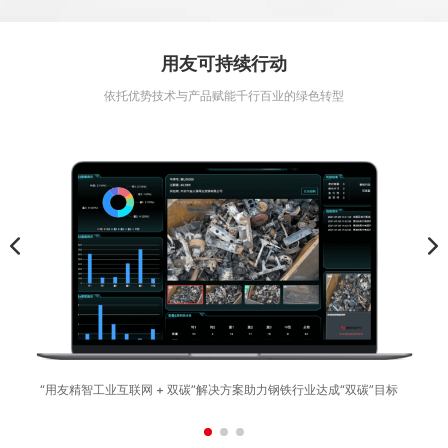
用友可持续行动
依托优势技术与产品赋能千行百业的绿色转型
“用友精智工业互联网 + 双碳”解决方案助力钢铁行业达成“双碳”目标
用友