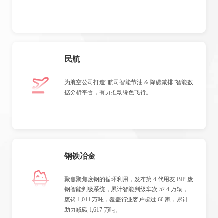
民航
为航空公司打造“航司智能节油 & 降碳减排”智能数
据分析平台，有力推动绿色飞行。
钢铁冶金
聚焦聚焦废钢的循环利用，发布第 4 代用友 BIP 废
钢智能判级系统，累计智能判级车次 52.4 万辆，
废钢 1,011 万吨，覆盖行业客户超过 60 家，累计
助力减碳 1,617 万吨。