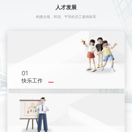
人才发展
构建合规、和谐、平等的员工雇佣体系
01
快乐工作