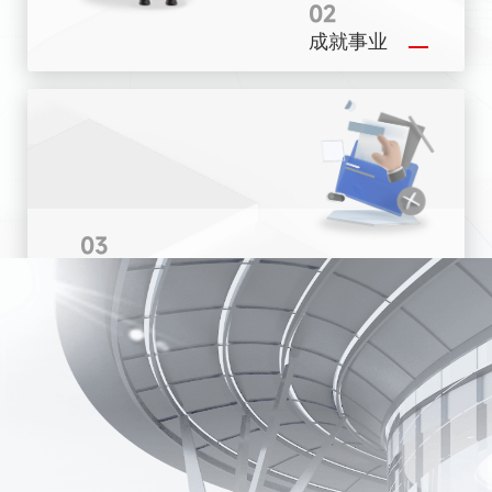
02
成就事业
03
分享成功