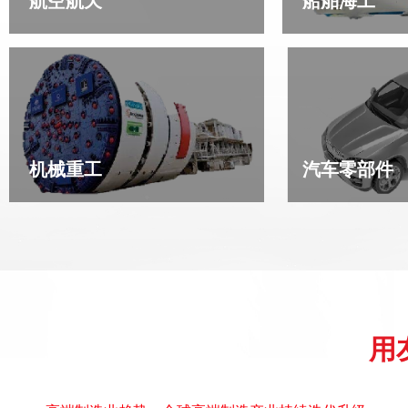
航空航天
船舶海工
机械重工
汽车零部件
用