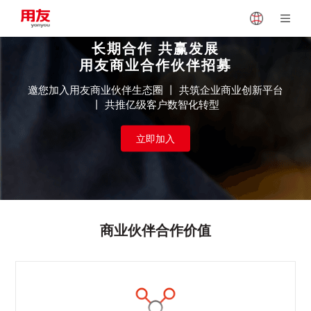
长期合作 共赢发展
Japan
Vietnam
用友商业合作伙伴招募
邀您加入用友商业伙伴生态圈 丨 共筑企业商业创新平台
丨 共推亿级客户数智化转型
Singapore
Malaysia
立即加入
Indonesia
Thailand
Europe
Turkey
商业伙伴合作价值
Hungary
Mexico