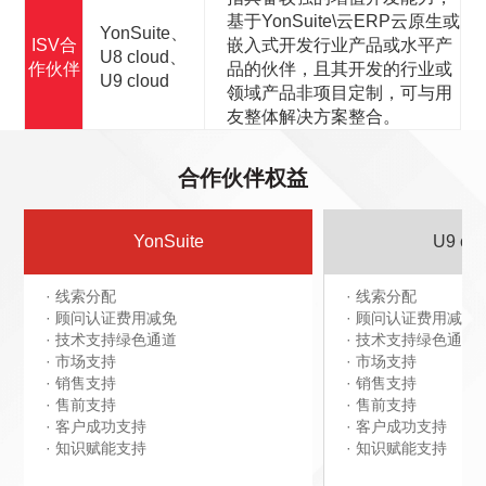
基于YonSuite\云ERP云原生或
YonSuite、
ISV合
嵌入式开发行业产品或水平产
U8 cloud、
作伙伴
品的伙伴，且其开发的行业或
U9 cloud
领域产品非项目定制，可与用
友整体解决方案整合。
合作伙伴权益
YonSuite
U9 clo
· 线索分配
· 线索分配
· 顾问认证费用减免
· 顾问认证费用减免
· 技术支持绿色通道
· 技术支持绿色通道
· 市场支持
· 市场支持
· 销售支持
· 销售支持
· 售前支持
· 售前支持
· 客户成功支持
· 客户成功支持
· 知识赋能支持
· 知识赋能支持