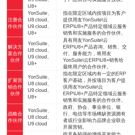
U8+
YonSuite、
指在限定区域内按项目为客户
注册合
U8 cloud、
提供用友YonSuite\云
作伙伴
U9 cloud、
ERP\U8+产品特定领域云服务
U8+
销售和实施服务的合作伙伴。
具有用友YonSuite\云
YonSuite、
解决方
ERP\U8+产品咨询、销售、交
U8 cloud、
案合作
付、服务能力，将用友
U9 cloud、
伙伴
YonSuite\云ERP\U8+销售给
U8+
最终用户的合作伙伴。
指在限定区域内有一定的ERP
YonSuite、
扩展营
客户基础，并按项目为客户提
U8 cloud、
销合作
供用友YonSuite\云
U9 cloud、
伙伴
ERP\U8+产品特定领域云服务
U8+
销售和实施服务的合作伙伴。
政府、协会、事业单位、银
YonSuite、
战略合
行、电信等市场稀缺资源拥有
U8 cloud、
作伙伴
者或行业影响力品牌企业联合
U9 cloud
开展营销。
指具备较强的增值开发能力，