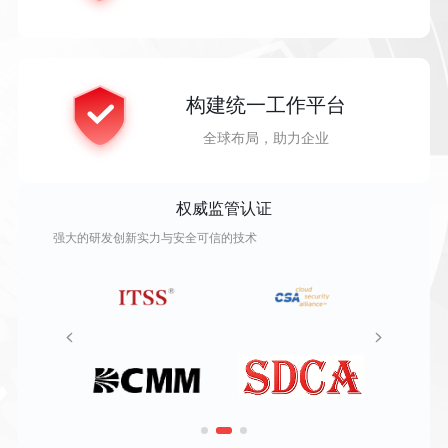
构建统一工作平台
全球布局，助力企业
权威监管认证
强大的研发创新实力与安全可信的技术