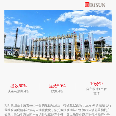
10分钟
提效60%
提效50%
自主构建1个智
决策与预测分析
数据分析
能体
旭阳集团基于用友iuap平台构建数智底座、打破数据孤岛，运用 AI 算法融合行
业经验实现精准决策与自动化优化，依托数据驱动与业务流程自动化重构提升
效率，借助生态协同与知识外溢赋能产业链，并以场景化应用迭代推动产业升