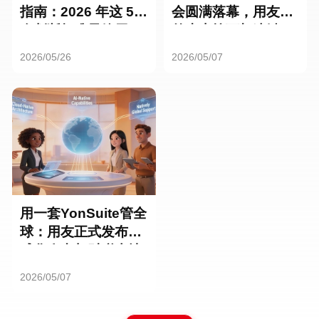
指南：2026 年这 5
会圆满落幕，用友海
个判断标准最管用
外生态按下加速键！
2026/05/26
2026/05/07
用一套YonSuite管全
球：用友正式发布全
球化人力与财税本地
能力
2026/05/07