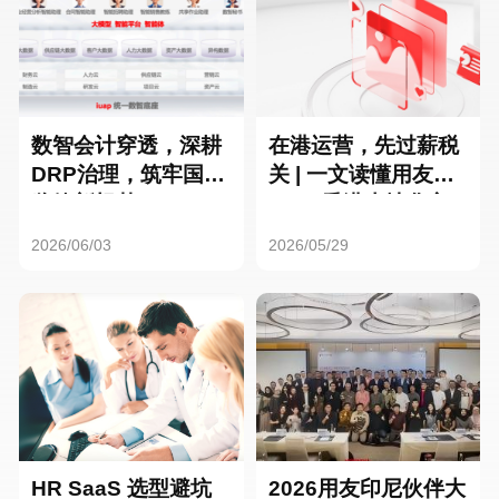
数智会计穿透，深耕
在港运营，先过薪税
DRP治理，筑牢国企
关 | 一文读懂用友HR
监管新根基
SaaS香港本地化方
案
2026/06/03
2026/05/29
HR SaaS 选型避坑
2026用友印尼伙伴大