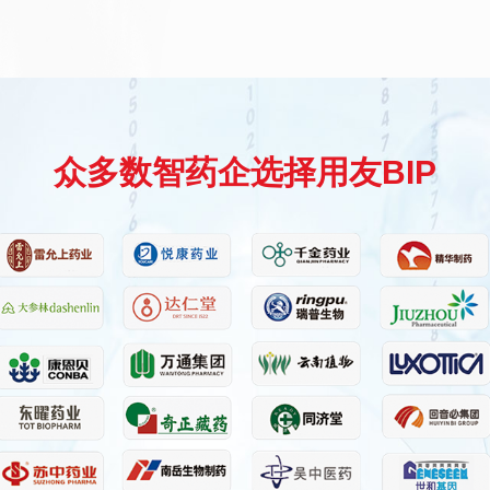
众多数智药企选择用友BIP