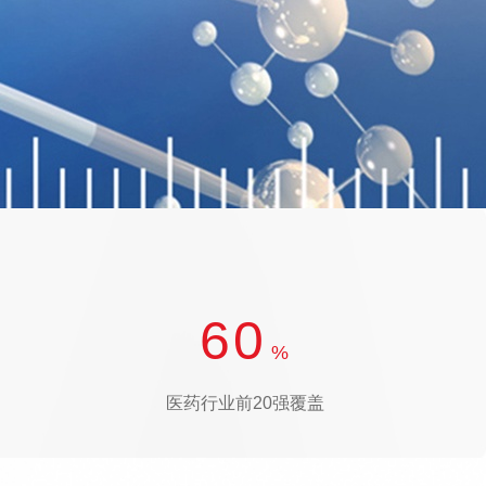
产品 >
60
%
医药行业前20强覆盖