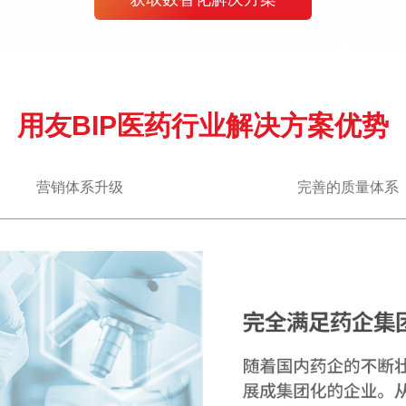
用友BIP医药行业解决方案优势
营销体系升级
完善的质量体系