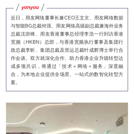
Hong Kong
Macau
yonyou
近日，用友网络董事长兼CEO王文京、用友网络数据
Taiwan
Global
与智能BG总裁何强、用友网络高级副总裁兼海外业务
总裁沈崇锋、用友香港董事总经理李浩一行到访香港
宽频（HKBN）总部，与香港宽频执行董事及集团行
政总裁李昕、集团总裁及营运总裁叶成辉博士举行合
作会谈。双方就深化合作、助力香港企业升级转型达
成多项共识，将通过「技术＋网络＋服务」深度融
合，为本地企业提供全场景、一站式的数智化转型方
案。