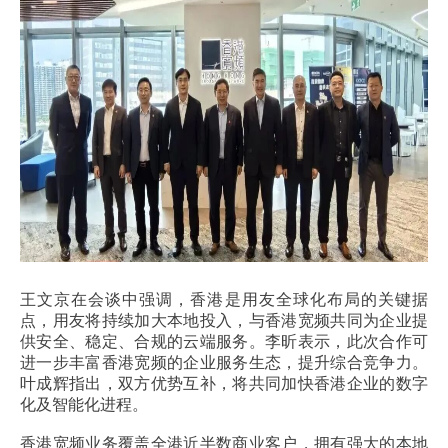
王文京在会谈中强调，香港是用友全球化布局的关键据
点，用友将持续加大本地投入，与香港宽频共同为企业提
供安全、稳定、合规的云端服务。李昕表示，此次合作可
进一步丰富香港宽频的企业服务生态，提升综合竞争力。
叶成辉指出，双方优势互补，将共同加快香港企业的数字
化及智能化进程。
香港宽频业务覆盖全港近半数商业客户，拥有强大的本地