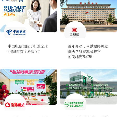
百年开滦，何以始终勇立
中国电信国际：打造全球
潮头？答案就藏在它
化招聘“数字样板间”
的“数智密码”里