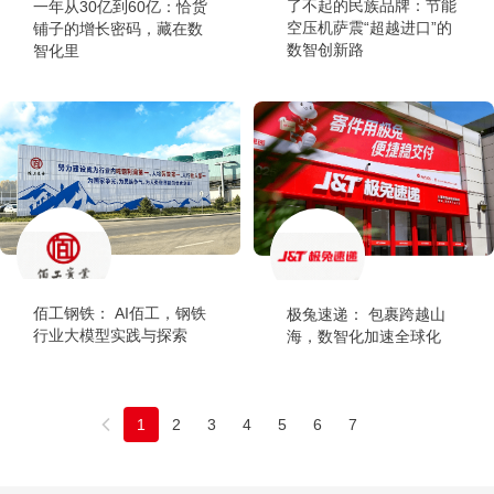
了不起的民族品牌：节能
一年从30亿到60亿：恰货
空压机萨震“超越进口”的
铺子的增长密码，藏在数
数智创新路
智化里
佰工钢铁： AI佰工，钢铁
极兔速递： 包裹跨越山
行业大模型实践与探索
海，数智化加速全球化
1
2
3
4
5
6
7