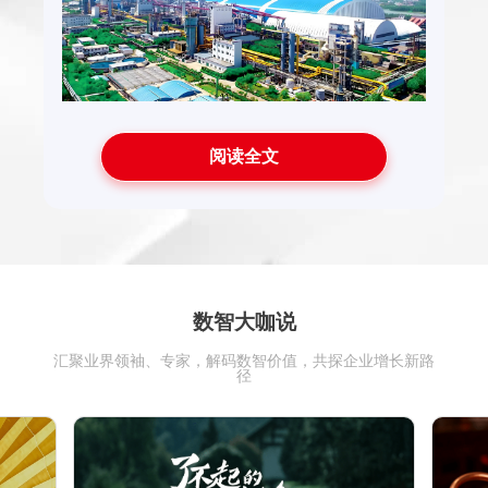
Hong Kong
Macau
Taiwan
Global
阅读全文
数智大咖说
汇聚业界领袖、专家，解码数智价值，共探企业增长新路
径