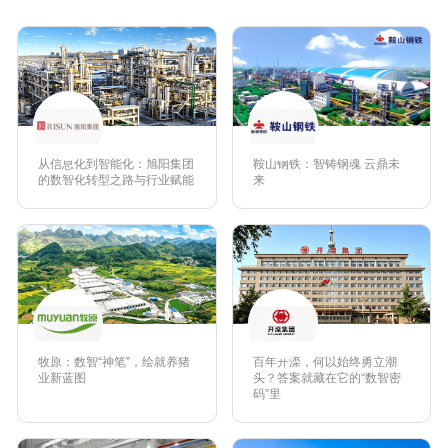
从信息化到智能化：旭阳集团
鞍山钢铁：智铸钢魂 云鼎未
的数智化转型之路与行业赋能
来
牧原：数智“神笔”，绘就养猪
百年开滦，何以始终勇立潮
业新蓝图
头？答案就藏在它的“数智密
码”里