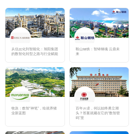
从信息化到智能化：旭阳集团
鞍山钢铁：智铸钢魂 云鼎未
的数智化转型之路与行业赋能
来
牧原：数智“神笔”，绘就养猪
百年开滦，何以始终勇立潮
业新蓝图
头？答案就藏在它的“数智密
码”里