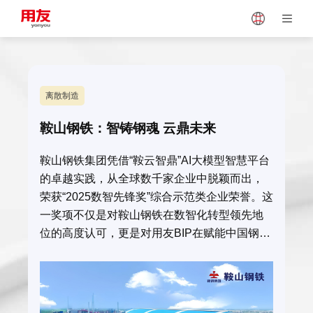
Japan
Vietnam
离散制造
Singapore
Malaysia
鞍山钢铁：智铸钢魂 云鼎未来
鞍山钢铁集团凭借“鞍云智鼎”AI大模型智慧平台
Indonesia
Thailand
的卓越实践，从全球数千家企业中脱颖而出，
荣获“2025数智先锋奖”综合示范类企业荣誉。这
一奖项不仅是对鞍山钢铁在数智化转型领先地
Europe
Turkey
位的高度认可，更是对用友BIP在赋能中国钢铁
行业、推动全球制造业数智化升级的战略价值
Hungary
Mexico
背书。