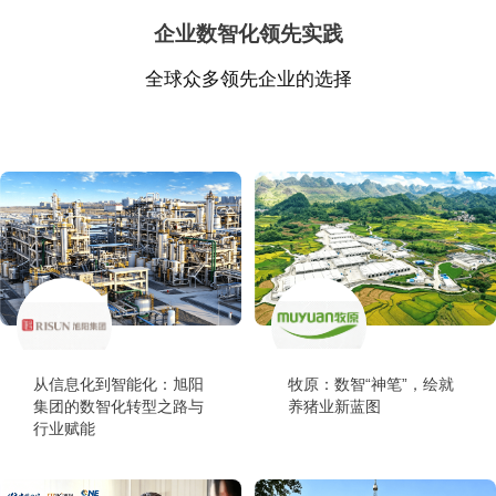
企业数智化领先实践
全球众多领先企业的选择
牧原：数智“神笔”，绘就
从信息化到智能化：旭阳
养猪业新蓝图
集团的数智化转型之路与
行业赋能