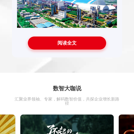
Hong Kong
Macau
Taiwan
Global
阅读全文
数智大咖说
汇聚业界领袖、专家，解码数智价值，共探企业增长新路
径