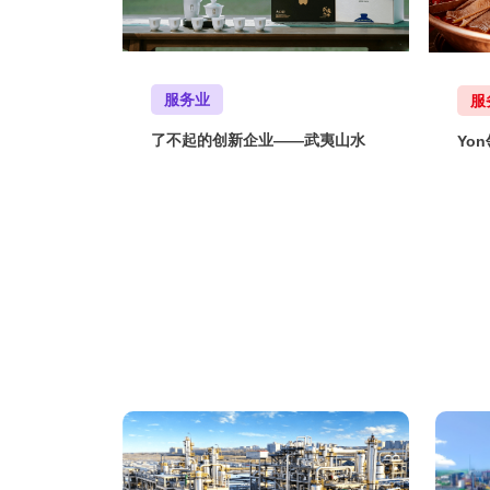
服务业
服
了不起的创新企业——武夷山水
Yo