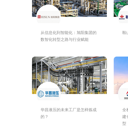
从信息化到智能化：旭阳集团的
鞍
数智化转型之路与行业赋能
华昌液压的未来工厂是怎样炼成
全
的？
建
型