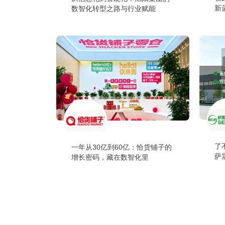
新
数智化转型之路与行业赋能
了
一年从30亿到60亿：恰货铺子的
萨
增长密码，藏在数智化里