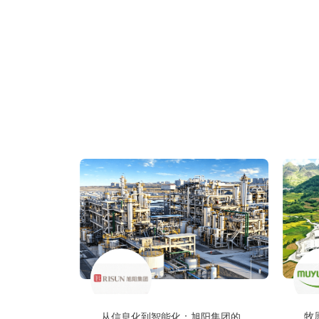
牧
从信息化到智能化：旭阳集团的