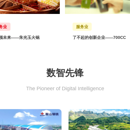
务业
服务业
n领未来——朱光玉火锅
了不起的创新企业——700CC
数智先锋
The Pioneer of Digital Intelligence