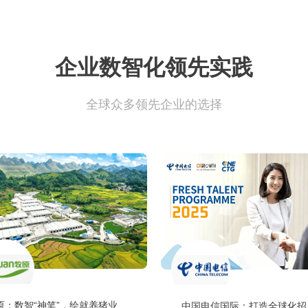
企业数智化领先实践
全球众多领先企业的选择
原：数智“神笔”，绘就养猪业
中国电信国际：打造全球化招