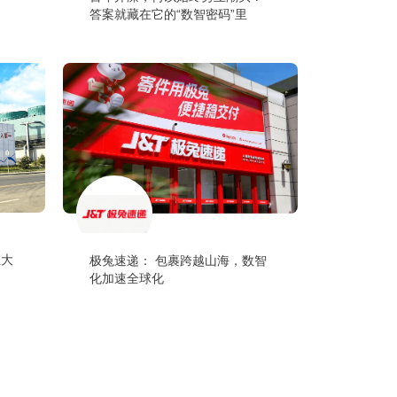
答案就藏在它的“数智密码”里
业大
极兔速递： 包裹跨越山海，数智
化加速全球化