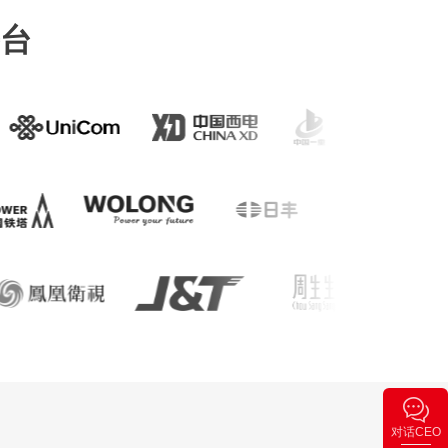
台
对话CEO