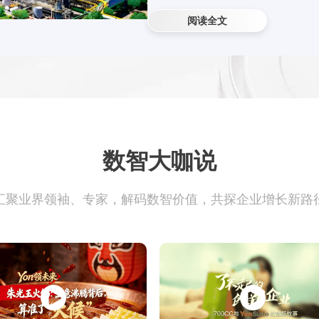
战略价值背书。
阅读全文
查看所有
数智大咖说
汇聚业界领袖、专家，解码数智价值，共探企业增长新路