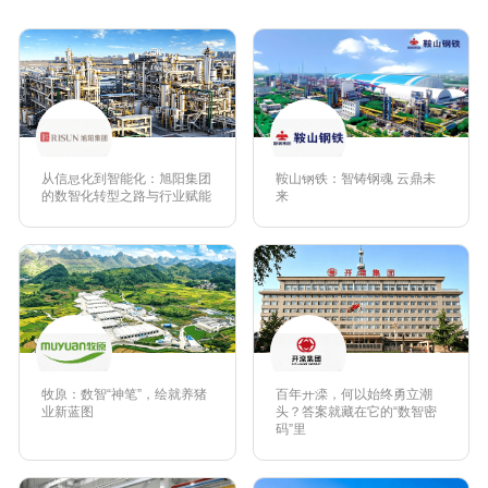
从信息化到智能化：旭阳集团
鞍山钢铁：智铸钢魂 云鼎未
的数智化转型之路与行业赋能
来
牧原：数智“神笔”，绘就养猪
百年开滦，何以始终勇立潮
业新蓝图
头？答案就藏在它的“数智密
码”里