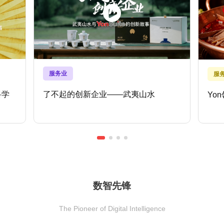
服务业
服
了不起的创新企业——武夷山水
科学
Yo
数智先锋
The Pioneer of Digital Intelligence