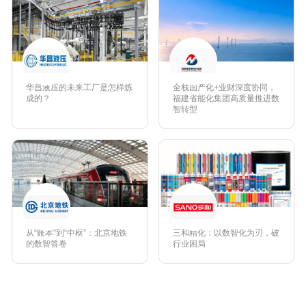
华昌液压的未来工厂是怎样炼
全栈国产化+业财深度协同，
成的？
福建省能化集团高质量推进数
智转型
从“账本”到“中枢”：北京地铁
三和精化：以数智化为刃，破
的数智答卷
行业困局