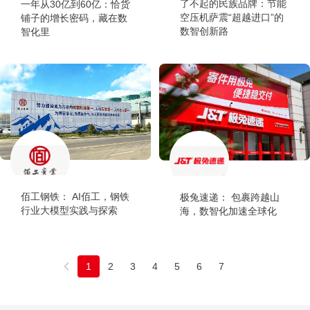
了不起的民族品牌：节能
一年从30亿到60亿：恰货
空压机萨震“超越进口”的
铺子的增长密码，藏在数
数智创新路
智化里
佰工钢铁： AI佰工，钢铁
极兔速递： 包裹跨越山
行业大模型实践与探索
海，数智化加速全球化
1
2
3
4
5
6
7