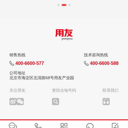
销售热线
技术咨询热线
400-6600-577
400-6600-588
公司地址
北京市海淀区北清路68号用友产业园
关注用友
查找当地号码
联系我们
版权所有：用友网络科技股份有限公司