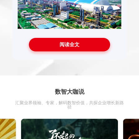
Hong Kong
Macau
Taiwan
Global
阅读全文
数智大咖说
汇聚业界领袖、专家，解码数智价值，共探企业增长新路
径