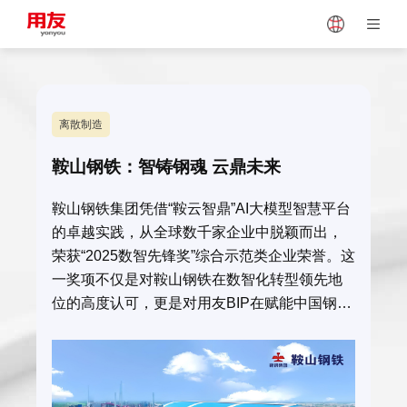
Japan
Vietnam
离散制造
Singapore
Malaysia
鞍山钢铁：智铸钢魂 云鼎未来
鞍山钢铁集团凭借“鞍云智鼎”AI大模型智慧平台
Indonesia
Thailand
的卓越实践，从全球数千家企业中脱颖而出，
荣获“2025数智先锋奖”综合示范类企业荣誉。这
一奖项不仅是对鞍山钢铁在数智化转型领先地
Europe
Turkey
位的高度认可，更是对用友BIP在赋能中国钢铁
行业、推动全球制造业数智化升级的战略价值
Hungary
Mexico
背书。