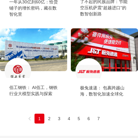
了不起的民族品牌：节能
一年从30亿到60亿：恰货
空压机萨震“超越进口”的
铺子的增长密码，藏在数
数智创新路
智化里
佰工钢铁： AI佰工，钢铁
极兔速递： 包裹跨越山
行业大模型实践与探索
海，数智化加速全球化
1
2
3
4
5
6
7