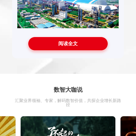
Hong Kong
Macau
Taiwan
Global
阅读全文
数智大咖说
汇聚业界领袖、专家，解码数智价值，共探企业增长新路
径