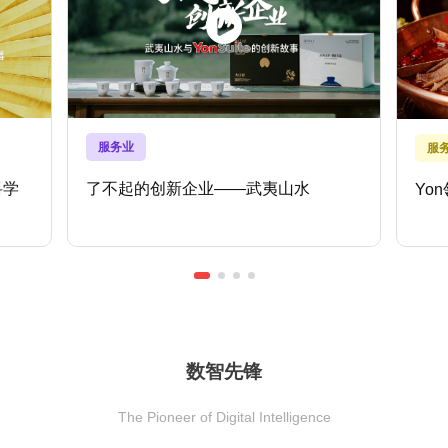
服务业
服
了不起的创新企业——武夷山水
科学
Yo
数智先锋
The Pioneer of Digital Intelligence