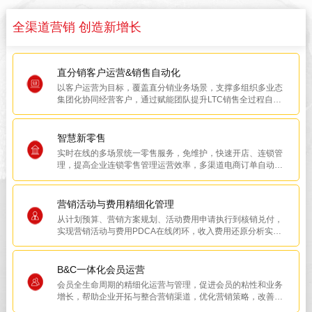
全渠道营销 创造新增长
直分销客户运营&销售自动化
以客户运营为目标，覆盖直分销业务场景，支撑多组织多业态
集团化协同经营客户，通过赋能团队提升LTC销售全过程自动
化、渠道客户智能评测与运营能力，持续提升企业盈利能力及
客户忠诚度。
智慧新零售
实时在线的多场景统一零售服务，免维护，快速开店、连锁管
理，提高企业连锁零售管理运营效率，多渠道电商订单自动化
处理，线上线下O2O协作，高效订单履约。
营销活动与费用精细化管理
从计划预算、营销方案规划、活动费用申请执行到核销兑付，
实现营销活动与费用PDCA在线闭环，收入费用还原分析实现
费用精细化管控，助力企业实现活动及费用精准投放，提升营
销ROI。
B&C一体化会员运营
会员全生命周期的精细化运营与管理，促进会员的粘性和业务
增长，帮助企业开拓与整合营销渠道，优化营销策略，改善消
费场景体验，提高会员活跃度与忠诚度。