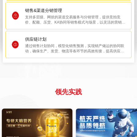
销售&渠道分销管理
支持多层级、网状的渠道交易服务与分销管理，提供竞拍竞
价、配额、压货、KA协同等销售模式与场景，以灵活的营销政
策、实时便捷的在线交易与终端运营，助力渠道通路开源，提
高企业渠道链整体运营效率。
供应链计划
通过销售计划协同，模型化销售预测，实现销产储运的协同联
动，确保生产、发货、物流等各环节的高效衔接，提高供应链
效率和响应速度。
领先实践