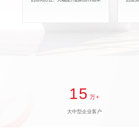
15
万+
大中型企业客户