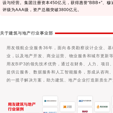
设与经营。集团注册资本450亿元，获得惠誉“BBB+”、穆
评级为AAA级，资产总额突破3800亿元。
关于建筑与地产行业事业部
用友领航企业服务36年，面向各类勘察设计企业、
业，以及地产开发、商业运营、物业服务和城市更新
用友BIP3的领先技术优势，通过在财务、人力、项目
提供云服务、数据服务和人工智能服务，形成从咨询
的一揽子解决方案，助力建筑、地产企业打造新质生产