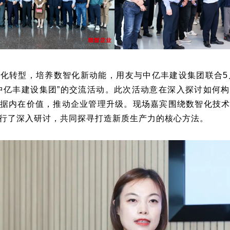
化转型，培养数智化新动能，用友与中亿丰建设集团联合5
中亿丰建设集团”的交流活动。此次活动意在深入探讨如何
据内在价值，推动企业管理升级。现场嘉宾围绕数智化技
行了深入研讨，共同探寻打造新质生产力的核心方法。