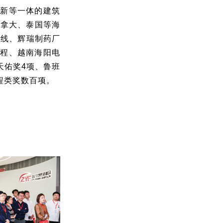
更新等一体的建筑
加拿大、泰国等海
号线、辉瑞制药厂
工程、越南海阳电
天佑奖4项、鲁班
程类奖数百项。