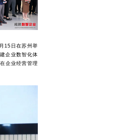
月15日在苏州举
构建企业数智化体
术在企业经营管理