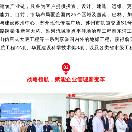
建筑产业链，具备为客户提供投资、设计、建造、运维、
能力。目前，市场布局覆盖国内25个区域及越南、巴林、
与建设苏州中心、苏州现代传媒广场、苏州市轨道交通S1
路跨秦淮新河大桥、淮河流域重点平洼地治理工程泰东河
山仿唐式大殿工程等一系列享誉国内外的地标工程。获得詹
优质工程22项、华夏建设科学技术奖3项，以及各类省市级工
02
战略领航，赋能企业管理新变革