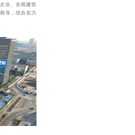
工企业、全国建筑
包商等，综合实力