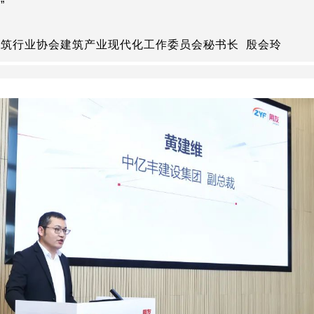
”
筑行业协会建筑产业现代化工作委员会秘书长 殷会玲