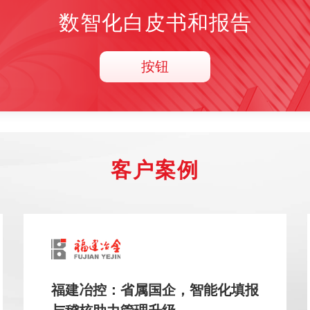
数智化白皮书和报告
按钮
客户案例
福建冶控：省属国企，智能化填报