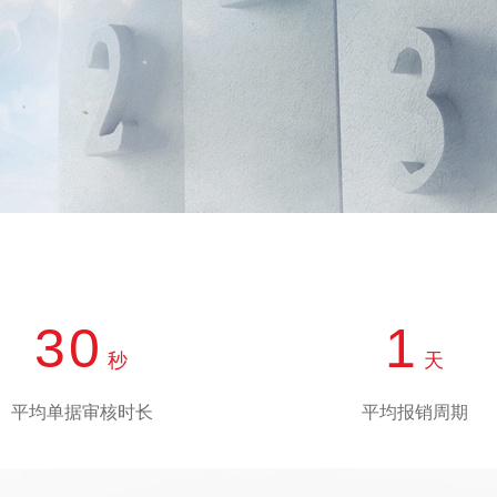
查看所有
30
1
秒
天
平均单据审核时长
平均报销周期