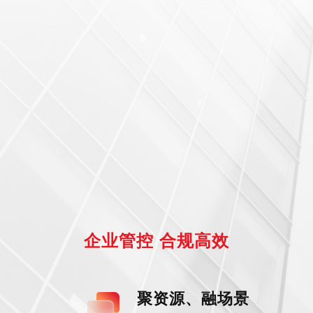
企业管控 合规高效
聚资源、融场景