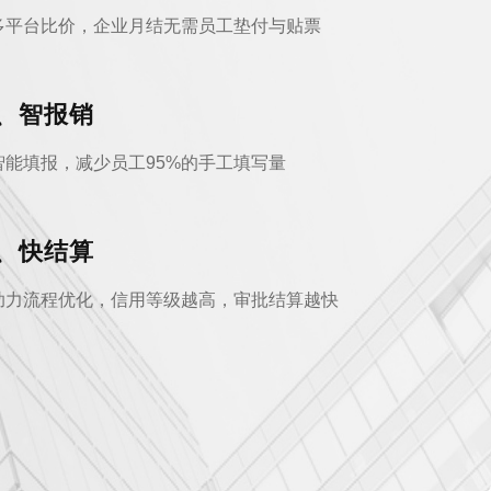
多平台比价，企业月结无需员工垫付与贴票
、智报销
智能填报，减少员工95%的手工填写量
、快结算
助力流程优化，信用等级越高，审批结算越快