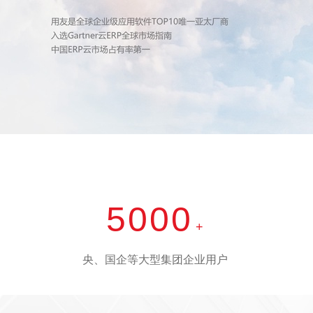
5000
+
央、国企等大型集团企业用户