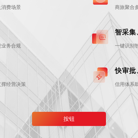
及消费场景
商旅聚合
智采集
进业务合规
一键识别
快审批
支撑经营决策
信用体系
按钮