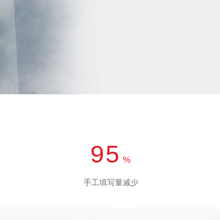
产品 >
95
%
手工填写量减少