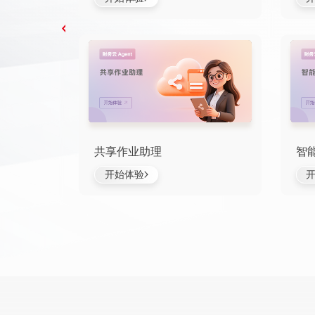
共享作业助理
智
开始体验