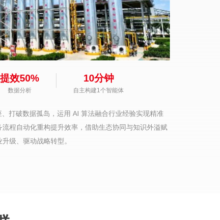
(AIaaS)。
财
营
提效50%
10分钟
研
数据分析
自主构建1个智能体
协
座、打破数据孤岛，运用 AI 算法融合行业经验实现精准
务流程自动化重构提升效率，借助生态协同与知识外溢赋
了解更
业升级、驱动战略转型。