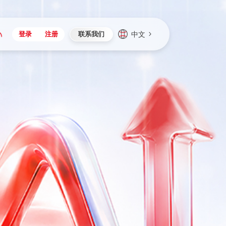
中文
登录
注册
联系我们
Japan
Vietnam
资讯与活动
iuap平台
成为合作伙伴
企业数据
Singapore
Malaysia
心
制造
新闻发布
智能平台
可持续产品与解决方案
数据服务
Indonesia
Thailand
者社区
研发
媒体报道
数据平台
数据安全与隐私
Europe
Turkey
生态定制平台
项目
资料中心
开发平台
社会影响力
Hungary
Mexico
资产
视频中心
云技术平台
人才发展
Hong Kong
Macau
协同
活动中心（日历）
应用平台
公司治理
Taiwan
Global
全球商业创新大会
连接平台
应用下载