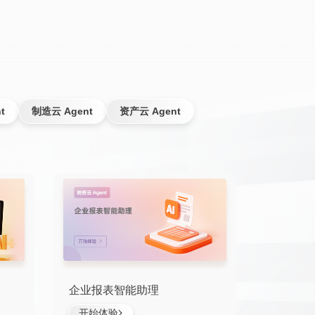
t
制造云 Agent
资产云 Agent
企业报表智能助理
开始体验