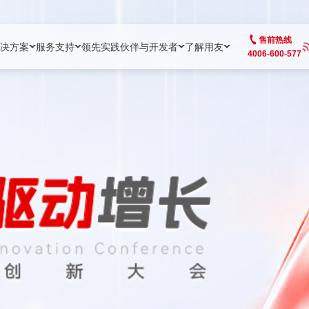
售前热线
决方案
服务支持
领先实践
伙伴与开发者
了解用友
4006-600-577
方案
社区
成为合作伙伴
企业AI
热点解决方案
公司信息
客户支持
开发者
业务领域
企业）
业
用户社区
地产
用友伙伴体系
企业AI
AI+全场景智能服务
了解用友
大型企业客户成功
用友开发者中
财务
成长型企业）
开发者社区
制造
ISV生态伙伴
YonGPT
用友BIP发布时刻
投资者关系
成长型企业客户成功
YonBIP开发
人力
业）
会计家园
金融
专业服务伙伴
智友（YonMate）
用友BIP企业数智化套件
全球分支机构
帮助中心
YonMaker
供应链
智化底座）
摩天
教育
战略联盟伙伴
YonWork
全球化数智运营解决方案
加入用友
友户通
营销
iKM
政务
增值经销伙伴
YonCode
用友BIP国产替代
阳光经营
产品安全中心
采购
制造业云ERP）
烟草
算法备案中心
广信