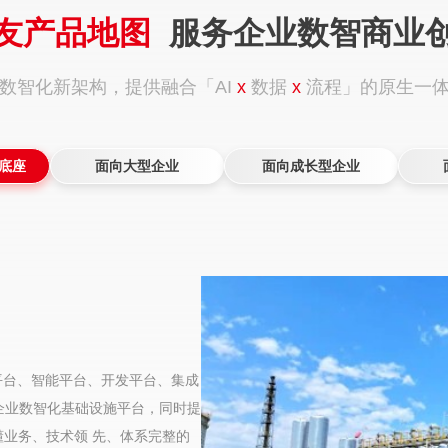
友产品地图
服务企业数智商业
数智化新架构，提供融合「AI
x
数据
x
流程」的原生一
底座
面向大型企业
面向成长型企业
平台、智能平台、开发平台、集成
的企业数智化基础设施平台，同时提
业务、技术领 先、体系完整的