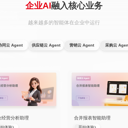
企业AI
融入核心业务
越来越多的智能体在企业中运行
协同云 Agent
供应链云 Agent
营销云 Agent
采购云 Agen
业经营分析助理
合并报表智能助理
开始体验
开始体验